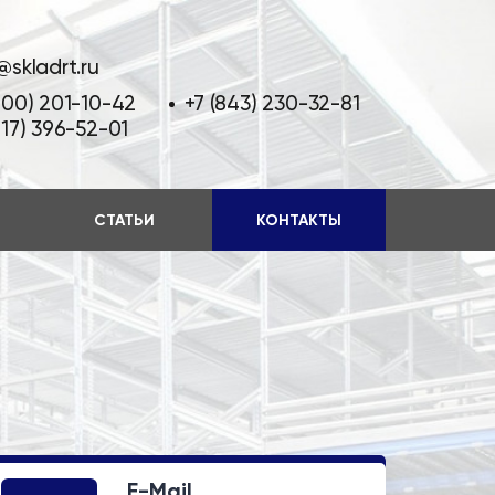
@skladrt.ru
800) 201-10-42
+7 (843) 230-32-81
917) 396-52-01
СТАТЬИ
КОНТАКТЫ
E-Mail