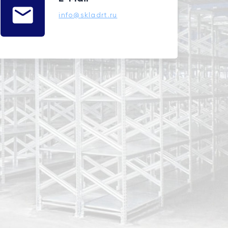
info@skladrt.ru