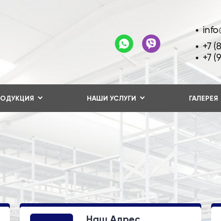
info
+7 (
+7 (
РОДУКЦИЯ
НАШИ УСЛУГИ
ГАЛЕРЕЯ
Наш Адрес