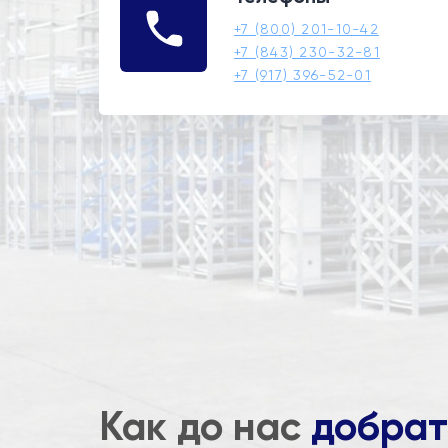
+7 (800) 201-10-42
+7 (843) 230-32-81
+7 (917) 396-52-01
Как до нас
добрат